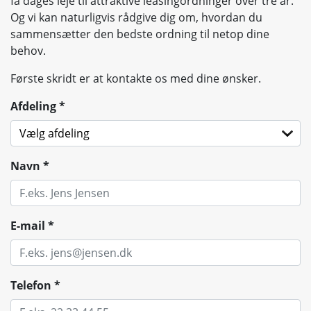
få dages leje til attraktive leasingordninger over tre år.
Og vi kan naturligvis rådgive dig om, hvordan du
sammensætter den bedste ordning til netop dine
behov.
Første skridt er at kontakte os med dine ønsker.
Afdeling
*
Navn
*
E-mail
*
Telefon
*