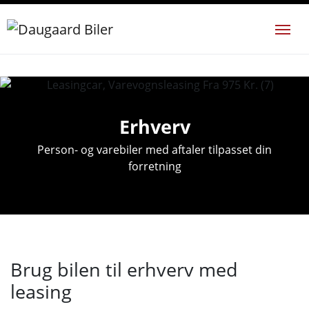
Erhverv
Person- og varebiler med aftaler tilpasset din
forretning
Brug bilen til erhverv med
leasing