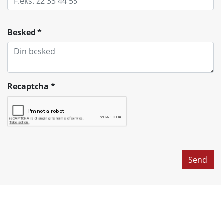
Besked
*
Recaptcha
*