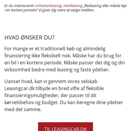
Er du interesseret i
erhvervsleasing
,
minileasing
, flexleasing eller måske leje
i en kortere periode? Vi giver dig mere at vælge imellem.
HVAD ØNSKER DU?
For mange er et traditionelt køb og almindelig
finansiering ikke fleksibelt nok. Måske har du brug for
en bil i en kortere periode. Måske passer det dig og din
virksomhed bedre med leasing og faste ydelser.
Uanset hvad, kan vi gennem vores selskab
Leasingcar.dk tilbyde en bred vifte af fleksible
finansieringsmuligheder, der passer til dit
kørselsbehov og budget. Du kan beregne dine ydelser
med det samme.
TIL LEASINGCAR.DK