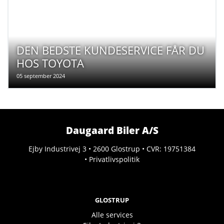
DEN BEDSTE KUNDESERVICE FÅR DU
HOS TOYOTA
05 september 2024
Daugaard Biler A/S
Ejby Industrivej 3 • 2600 Glostrup • CVR: 19751384
•
Privatlivspolitik
GLOSTRUP
Alle services