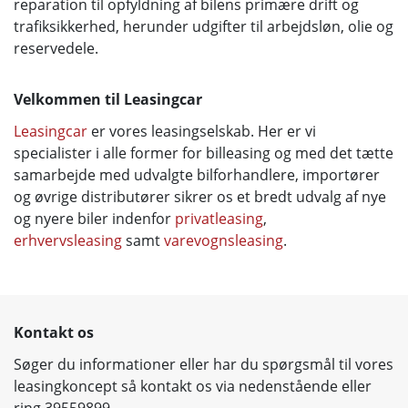
reparation til opfyldning af bilens primære drift og
trafiksikkerhed,
herunder udgifter til arbejdsløn, olie og
reservedele.
Velkommen til Leasingcar
Leasingcar
er vores leasingselskab. Her er vi
specialister i alle former for billeasing og med det
tætte
samarbejde med udvalgte bilforhandlere, importører
og øvrige distributører sikrer os et bredt udvalg af nye
og nyere biler indenfor
privatleasing
,
erhvervsleasing
samt
varevognsleasing
.
Kontakt os
Søger du informationer eller har du spørgsmål til vores
leasingkoncept så kontakt os via nedenstående eller
ring 39559899
.