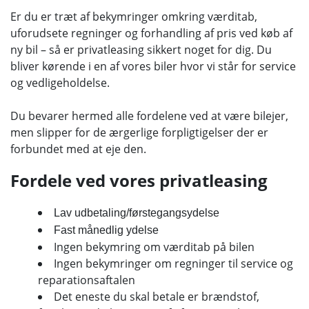
Er du er træt af bekymringer omkring værditab,
uforudsete regninger og forhandling af pris ved køb af
ny bil – så er privatleasing sikkert noget for dig. Du
bliver kørende i en af vores biler hvor vi står for service
og vedligeholdelse.
Du bevarer hermed alle fordelene ved at være bilejer,
men slipper for de ærgerlige forpligtigelser der er
forbundet med at eje den.
Fordele ved vores privatleasing
Lav udbetaling/førstegangsydelse
Fast månedlig ydelse
Ingen bekymring om værditab på bilen
Ingen bekymringer om regninger til service og
reparationsaftalen
Det eneste du skal betale er brændstof,