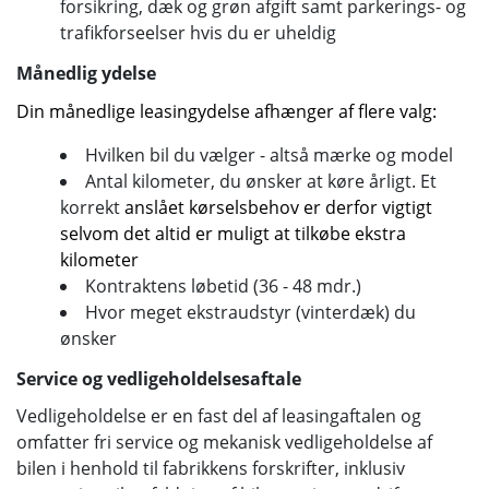
forsikring, dæk og grøn afgift samt parkerings- og
trafikforseelser hvis du er uheldig
Månedlig ydelse
Din månedlige leasingydelse afhænger af flere valg:
Hvilken bil du vælger - altså mærke og model
Antal kilometer, du ønsker at køre årligt. Et
korrekt
anslået kørselsbehov er derfor vigtigt
selvom det altid er muligt at tilkøbe ekstra
kilometer
Kontraktens løbetid (36 - 48 mdr.)
Hvor meget ekstraudstyr (vinterdæk) du
ønsker
Service og vedligeholdelsesaftale
Vedligeholdelse er en fast del af leasingaftalen og
omfatter fri service og mekanisk vedligeholdelse af
bilen i henhold til fabrikkens forskrifter, inklusiv