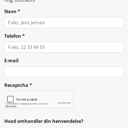
Navn
*
Telefon
*
E-mail
Recaptcha
*
Hvad omhandler din henvendelse?