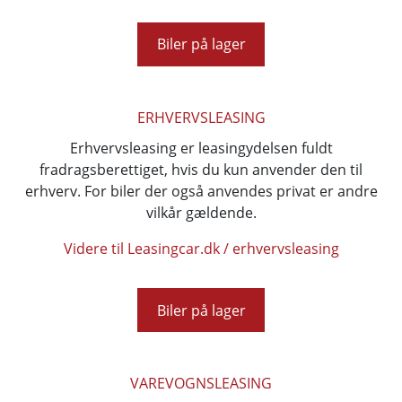
Biler på lager
ERHVERVSLEASING
Erhvervsleasing er leasingydelsen fuldt
fradragsberettiget, hvis du kun anvender den til
erhverv. For biler der også anvendes privat er andre
vilkår gældende.
Videre til Leasingcar.dk / erhvervsleasing
Biler på lager
VAREVOGNSLEASING